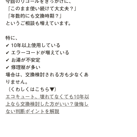
今回のリコールをきっかけに、
「このまま使い続けて大丈夫？」
「年数的にも交換時期？」
というご相談も増えています。
特に、
✔ 10年以上使用している
✔ エラーコードが増えている
✔ お湯が不安定
✔ 修理歴が多い
場合は、交換検討される方も少なくあ
りません。
（くわしくはこちら▼）
エコキュート、壊れてなくても10年以
上なら交換検討した方がいい？後悔し
ない判断ポイントを解説