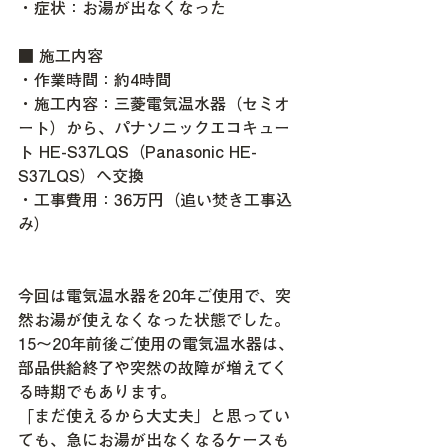
・症状：お湯が出なくなった
■ 施工内容
・作業時間：約4時間
・施工内容：三菱電気温水器（セミオ
ート）から、パナソニックエコキュー
ト HE-S37LQS（Panasonic HE-
S37LQS）へ交換
・工事費用：36万円（追い焚き工事込
み）
今回は電気温水器を20年ご使用で、突
然お湯が使えなくなった状態でした。
15～20年前後ご使用の電気温水器は、
部品供給終了や突然の故障が増えてく
る時期でもあります。
「まだ使えるから大丈夫」と思ってい
ても、急にお湯が出なくなるケースも