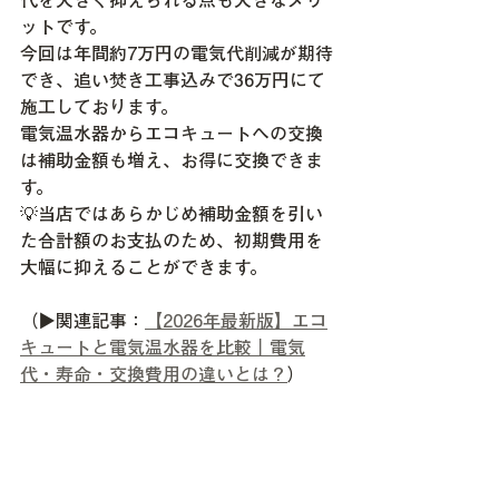
代を大きく抑えられる点も大きなメリ
ットです。
今回は年間約7万円の電気代削減が期待
でき、追い焚き工事込みで36万円にて
施工しております。
電気温水器からエコキュートへの交換
は補助金額も増え、お得に交換できま
す。
💡当店ではあらかじめ補助金額を引い
た合計額のお支払のため、初期費用を
大幅に抑えることができます。
（▶関連記事：
【2026年最新版】エコ
キュートと電気温水器を比較｜電気
代・寿命・交換費用の違いとは？
）