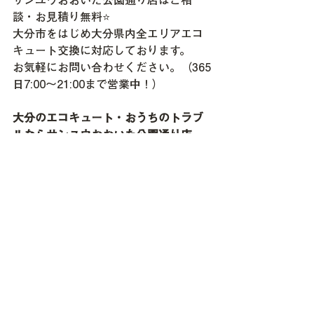
サンユウおおいた公園通り店はご相
談・お見積り無料⭐
大分市をはじめ大分県内全エリアエコ
キュート交換に対応しております。
お気軽にお問い合わせください。（365
日7:00～21:00まで営業中！）
大分のエコキュート・おうちのトラブ
ルならサンユウおおいた公園通り店
へ！
💬LINEで無料相談
📞電話で相談（通話料無料）
大分市・別府市をはじめ、
大分県全域
でエコキュート修理・交換工事に対応