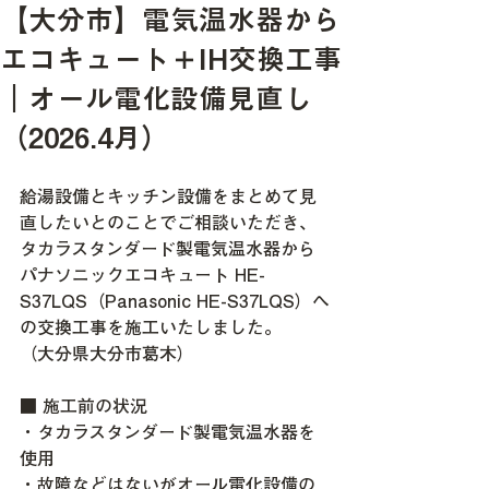
【大分市】電気温水器から
エコキュート＋IH交換工事
｜オール電化設備見直し
（2026.4月）
給湯設備とキッチン設備をまとめて見
直したいとのことでご相談いただき、
タカラスタンダード製電気温水器から
パナソニックエコキュート HE-
S37LQS（Panasonic HE-S37LQS）へ
の交換工事を施工いたしました。
（大分県大分市葛木）
■ 施工前の状況
・
タカラスタンダード製電気温水器を
使用
・故障などはないがオール電化設備の