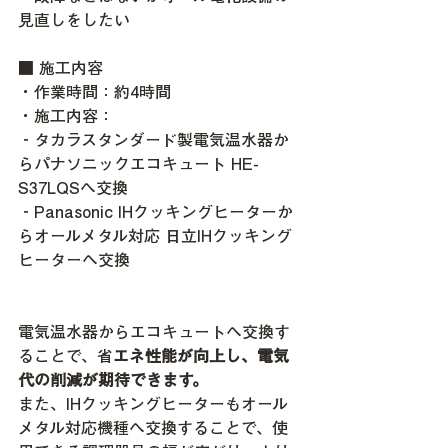
見直しをしたい
■ 施工内容
・作業時間：約4時間
・施工内容：
‐タカラスタンダード製電気温水器か
らパナソニックエコキュート HE-
S37LQSへ交換
‐Panasonic IHクッキングヒーターか
らオールメタル対応 日立IHクッキング
ヒーターへ交換
電気温水器からエコキュートへ交換す
ることで、省
エネ性能が向上し、電気
代の削減が期待できます。 
また、IHクッキングヒーターもオール
メタル対応機種へ交換することで、使