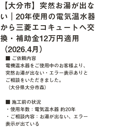
【大分市】突然お湯が出な
い｜20年使用の電気温水器
から三菱エコキュートへ交
換・補助金12万円適用
（2026.4月）
■ ご依頼内容
電機温水器をご使用中のお客様より、
突然お湯が出ない・エラー表示ありと
ご相談をいただきました。
（大分県大分市森）
■ 施工前の状況
・使用年数：電気温水器 約20年
・ご相談内容：お湯が出ない、
エラー
表示が出ている