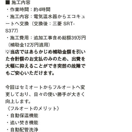
■ 施工内容
・作業時間：約4時間
・施工内容：電気温水器からエコキュ
ートへ交換（交換後：三菱 SRT-
S377）
・施工費用：追加工事含め総額39万円
（補助金12万円適用）
💡
当店ではあらかじめ補助金額を引い
た合計額のお支払のみのため、出費を
大幅に抑えることができ突然の故障で
もご安心いただけます。
今回はセミオートからフルオートへ変
更しており、日々の使い勝手が大きく
向上します。
《フルオートのメリット》
・自動保温機能
・追い焚き機能
・自動配管洗浄