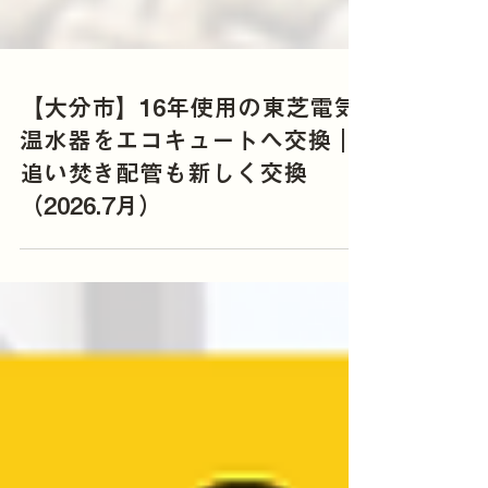
【大分市】16年使用の東芝電気
温水器をエコキュートへ交換｜
追い焚き配管も新しく交換
（2026.7月）